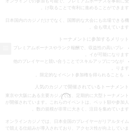
オンラインでの参加も可能で、プレミアムボーナスを事前に受
け取ることで有利に進めることができます。
日本国内のカジノだけでなく、国際的な大会にも出場できる機
会も増えています。
トーナメントに参加するメリット
プレミアムボーナスやランク報酬で、収益性の高いプレ
イが可能になります。
他のプレイヤーと競い合うことでスキルアップにつなが
ります。
限定的なイベント参加権を得られることも。
人気のカジノで開催されているトーナメント
東京や大阪にある主要カジノでは、定期的に大型トーナメント
が開催されています。これらのイベントは、ベット額や参加人
数の規模が非常に大きく、注目を集めています。
オンラインカジノでは、日本全国のプレイヤーがリアルタイム
で競える仕組みが導入されており、アクセス性が向上していま