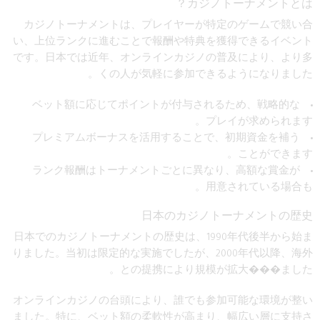
カジノトーナメントとは？
カジノトーナメントは、プレイヤーが特定のゲームで競い合
い、上位ランクに進むことで報酬や特典を獲得できるイベント
です。日本では近年、オンラインカジノの普及により、より多
くの人が気軽に参加できるようになりました。
ベット額に応じてポイントが付与されるため、戦略的な
プレイが求められます。
プレミアムボーナスを活用することで、初期資金を補う
ことができます。
ランク報酬はトーナメントごとに異なり、高額な賞金が
用意されている場合も。
日本のカジノトーナメントの歴史
日本でのカジノトーナメントの歴史は、1990年代後半から始ま
りました。当初は限定的な実施でしたが、2000年代以降、海外
との提携により規模が拡大���ました。
オンラインカジノの台頭により、誰でも参加可能な環境が整い
ました。特に、ベット額の柔軟性が高まり、幅広い層に支持さ