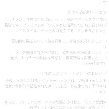
す。
勝つための戦略とコツ
トーナメントで勝つためには、ベット額の管理とリスク分散が
重要です。プレミアムボーナスを有効活用しながら、自分のプ
レイスタイルに合った戦術を立てることが推奨されます。
長期的な視点でベット額を調整し、資金を維持しましょ
う。
ランク報酬の構造を把握し、優先順位を決めましょう。
他のプレイヤーの動きを観察し、適宜戦略を変更するこ
とが必要です。
今後のカジノトーナメントのトレンド
今後、日本におけるカジノトーナメントは、VR技術やAIによる
個別分析機能が搭載された新しい形式へと進化すると予測され
ます。
さらに、プレミアムボーナスの種類が多様化し、ランク報酬の
制度もより細かく設計される可能性が高いです。