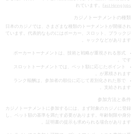
れています。
Fast Hiring Jobs
カジノトーナメントの種類
日本のカジノでは、さまざまな種類のトーナメントが開催され
ています。代表的なものにはポーカー、スロット、ブラックジ
ャックなどがあります。
ポーカートーナメントは、技術と戦略が重視される形式
です。
スロットトーナメントでは、ベット額に応じたポイント
が累積されます。
ランク報酬は、参加者の順位に応じて差別化された形で
支給されます。
参加方法と条件
カジノトーナメントに参加するには、まず対象のカジノに登録
し、ベット額の基準を満たす必要があります。年齢制限や身分
証明書の提示も求められる場合があります。