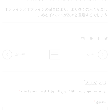
オンラインとオフラインの融合により、より多くの人々が楽し
めるイベントが次々と登場するでしょう。
التالي
السابق
اترك تعليقاً
لن يتم نشر عنوان بريدك الإلكتروني.
الحقول الإلزامية مشار إليها بـ
*
التعليق
*