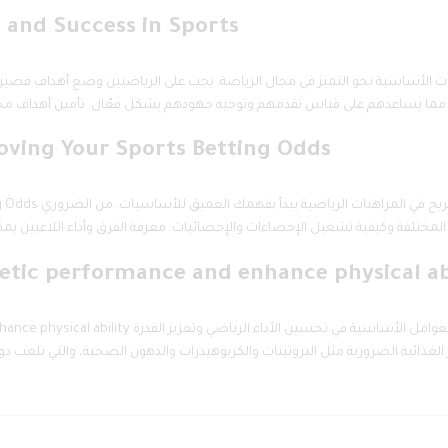
e and Success in Sports
ving Your Sports Betting Odds
Sports Betting Odds
etic performance and enhance physical ab
ve athletic performance and enhance physical ability