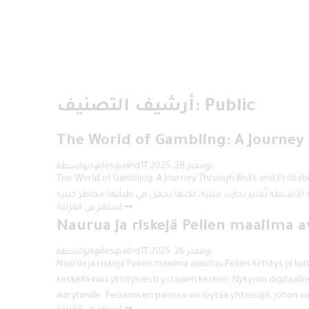
Public
أرشيف التصنيف:
The World of Gambling: A Journey 
نوفمبر 28, 2025
بواسطةs@les@alhd1T
The World of Gambling: A Journey Through Risks  فهم مفهوم المقامرة تعتبر المقامرة جزءًا من ثقافات عديدة على مر التاريخ، حيث تكمن جاذبيتها في استثارة شعور الإثارة والتشويق. وقد عرفت
استمر في القراءة ➞
Naurua ja riskejä Pelien maailma 
نوفمبر 26, 2025
بواسطةs@les@alhd1T
Naurua ja riskejä Pelien maailma avautuu Pelien kehitys ja ku
keskellä kuin yksityisesti ystävien kesken. Nykyisin digitaali
ikäryhmille. Pelaamisen parissa voi löytää yhteisöjä, johon vo