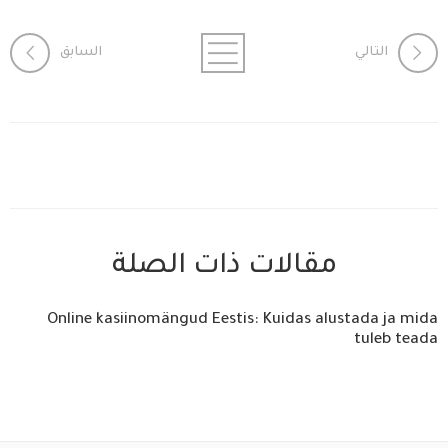
التالي
السابق
مقالات ذات الصلة
Online kasiinomängud Eestis: Kuidas alustada ja mida
tuleb teada