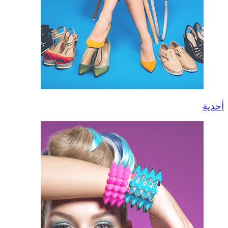
أحذية