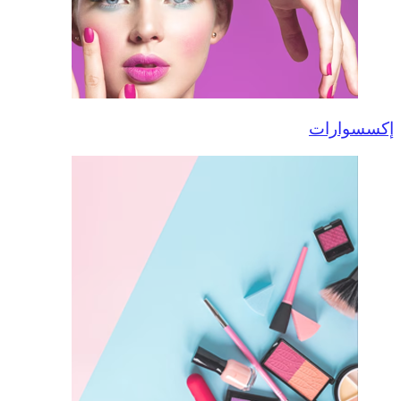
إكسسوارات