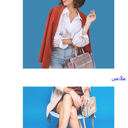
ملابس