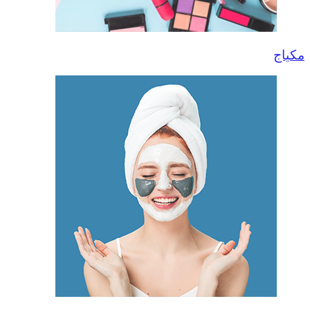
مكياج