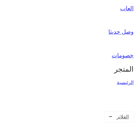
العاب
وصل حديثا
خصومات
المتجر
الرئيسية
الفلاتر