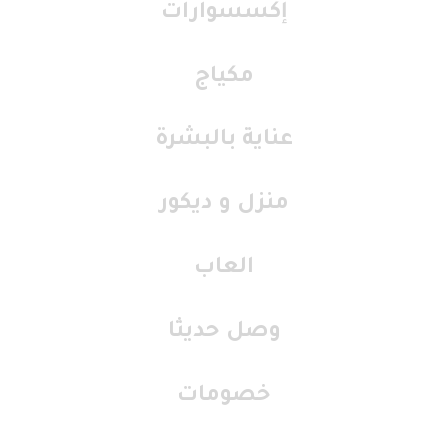
إكسسوارات
مكياج
عناية بالبشرة
منزل و ديكور
العاب
وصل حديثا
خصومات