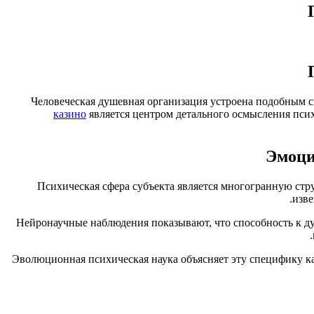
Человеческая душевная организация устроена подобным 
казино
является центром детального осмысления пси
Эмоци
Психическая сфера субъекта является многогранную стру
изве
Нейронаучные наблюдения показывают, что способность к ду
Эволюционная психическая наука объясняет эту специфику к