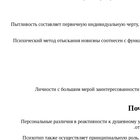
Пытливость составляет первичную индивидуальную черту, 
Психический метод отыскания новизны соотнесен с функц
Личности с большим мерой заинтересованности ч
По
Персональные различия в реактивности к душевному у
от
Психотип также осуществляет принципиальную роль. 