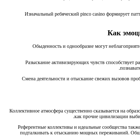
Изначальный ребяческий pinco casino формирует пат
Как эмоц
Обыденность и однообразие могут неблагоприятн
Разыскание активизирующих чувств способствует ра
познават
Смена деятельности и отыскание свежих вызовов про
Коллективное атмосфера существенно сказывается на образо
как прочие цивилизации выби
Референтные коллективы и идеальные сообщества также 
подталкивать к отысканию мощных переживаний. Обще