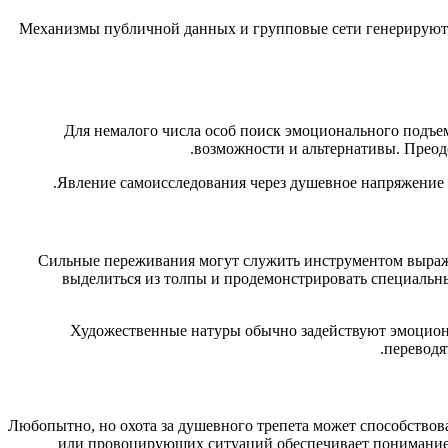
Механизмы публичной данных и групповые сети генерируют 
Для немалого числа особ поиск эмоционального подъем
возможности и альтернативы. Преод
Явление самоисследования через душевное напряжение 
Сильные переживания могут служить инструментом выражен
выделиться из толпы и продемонстрировать специальн
Художественные натуры обычно задействуют эмоциона
переводя
Любопытно, но охота за душевного трепета может способство
или провоцирующих ситуаций обеспечивает понимание д