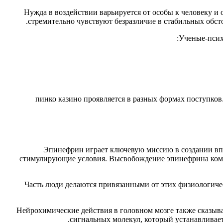
Нужда в воздействии варьируется от особы к человеку 
стремительно чувствуют безразличие в стабильных обст
Ученые-псих
пинко казино проявляется в разных формах поступко
Эпинефрин играет ключевую миссию в создании впе
стимулирующие условия. Высвобождение эпинефрина комби
Часть люди делаются привязанными от этих физиологиче
Нейрохимические действия в головном мозге также сказыв
сигнальных молекул, который устанавливае