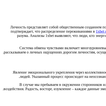
Личность представляет собой общественным созданием по
подтверждает, что распределение переживаниями в
1xbet
разума. Анализы 1xbet выявляют, что люди, кто эне
Система обмена чувствами включает многоуровневы
рассказываем о личных ощущениях дорогим личностям, осущес
Явление эмоционального укрепления через коллективное
людей. Указанный процесс происходит на неосознан
В случае мы пребываем в окружении сторонников и
воздействия. Радость, восторг, изумление – каждое данные э