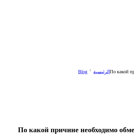
По какой п
الرئيسية
Blog
По какой причине необходимо об