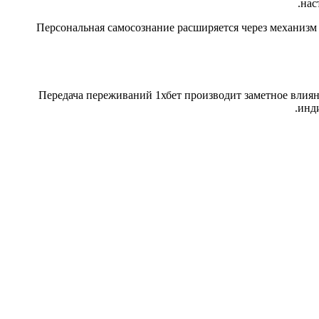
нас
Персональная самосознание расширяется через механизм 
Передача переживаний 1хбет производит заметное влия
инди