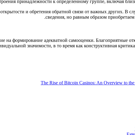
троения принадлежности к определенному группе, включая близк
открытости и обретения обратной связи от важных других. В сл
сведения, но равным образом приобретаем
ние на формирование адекватной самооценки. Благоприятные о
видуальной значимости, в то время как конструктивная критика
The Rise of Bitcoin Casinos: An Overview to t
Este