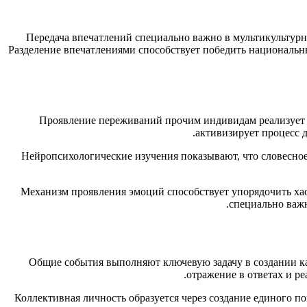
Передача впечатлений специально важно в мультикультурн
Разделение впечатлениями способствует победить национальн
Проявление переживаний прочим индивидам реализует в
активизирует процесс 
Нейропсихологические изучения показывают, что словесно
Механизм проявления эмоций способствует упорядочить ха
специально важ
Общие события выполняют ключевую задачу в создании ка
отражение в ответах и р
Коллективная личность образуется через создание единого п