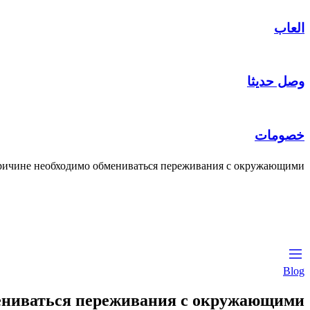
العاب
وصل حديثا
خصومات
ричине необходимо обмениваться переживания с окружающими
Blog
мениваться переживания с окружающими