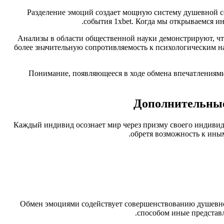
Разделение эмоций создает мощную систему душевной с
события 1xbet. Когда мы открываемся и
Анализы в области общественной науки демонстрируют, ч
более значительную сопротивляемость к психологическим н
Понимание, появляющееся в ходе обмена впечатлениями
Дополнительные
Каждый индивид осознает мир через призму своего индивид
обретя возможность к иным
Обмен эмоциями содействует совершенствованию душевной
способом иные представ