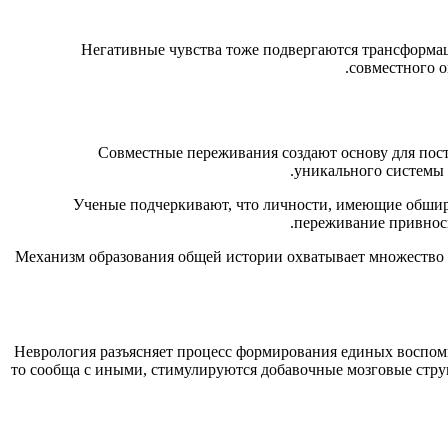
Негативные чувства тоже подвергаются трансформац
совместного о
Совместные переживания создают основу для пос
уникального системы 
Ученые подчеркивают, что личности, имеющие обшир
переживание привноси
Механизм образования общей истории охватывает множество с
Неврология разъясняет процесс формирования единых воспоми
то сообща с иными, стимулируются добавочные мозговые стру