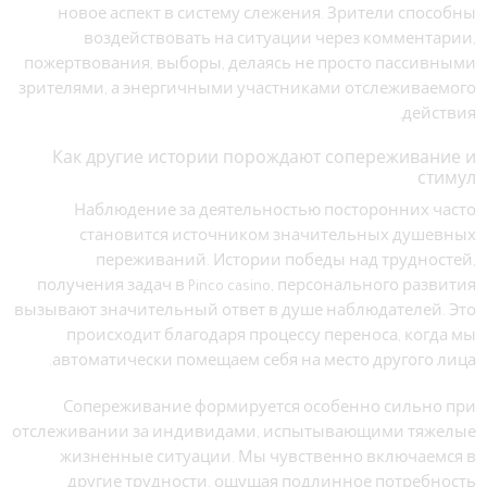
новое аспект в систему слежения. Зрители способны
воздействовать на ситуации через комментарии,
пожертвования, выборы, делаясь не просто пассивными
зрителями, а энергичными участниками отслеживаемого
действия.
Как другие истории порождают сопереживание и
стимул
Наблюдение за деятельностью посторонних часто
становится источником значительных душевных
переживаний. Истории победы над трудностей,
получения задач в Pinco casino, персонального развития
вызывают значительный ответ в душе наблюдателей. Это
происходит благодаря процессу переноса, когда мы
автоматически помещаем себя на место другого лица.
Сопереживание формируется особенно сильно при
отслеживании за индивидами, испытывающими тяжелые
жизненные ситуации. Мы чувственно включаемся в
другие трудности, ощущая подлинное потребность