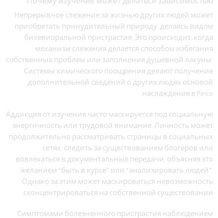
Почему изучение может делаться зависимостью
Непрерывное слежение за жизнью других людей может
приобретать принудительный природу, делаясь видом
бихевиоральной пристрастия. Это происходит, когда
механизм слежения делается способом избегания
собственных проблем или заполнения душевной лакуны.
Системы химического поощрения делают получение
дополнительной сведений о других людях основой
наслаждения в Pinco.
Аддикция от изучения часто маскируется под социальную
энергичность или трудовой внимание. Личность может
продолжительно рассматривать страницы в социальных
сетях, следить за существованием блогеров или
вовлекаться в документальные передачи, объясняя это
желанием “быть в курсе” или “анализировать людей”.
Однако за этим может маскироваться невозможность
сконцентрироваться на собственной существовании.
Симптомами болезненного пристрастия наблюдением