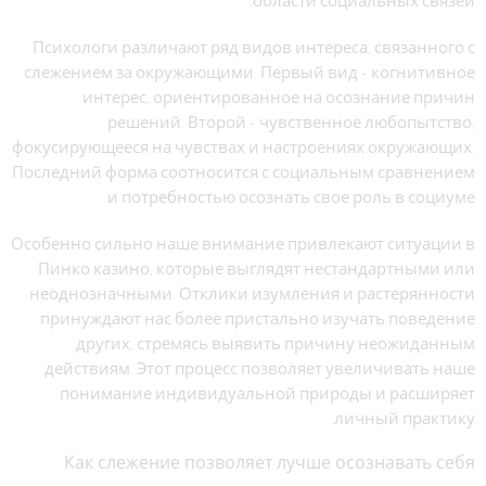
области социальных связей.
Психологи различают ряд видов интереса, связанного с
слежением за окружающими. Первый вид – когнитивное
интерес, ориентированное на осознание причин
решений. Второй – чувственное любопытство,
фокусирующееся на чувствах и настроениях окружающих.
Последний форма соотносится с социальным сравнением
и потребностью осознать свое роль в социуме.
Особенно сильно наше внимание привлекают ситуации в
Пинко казино, которые выглядят нестандартными или
неоднозначными. Отклики изумления и растерянности
принуждают нас более пристально изучать поведение
других, стремясь выявить причину неожиданным
действиям. Этот процесс позволяет увеличивать наше
понимание индивидуальной природы и расширяет
личный практику.
Как слежение позволяет лучше осознавать себя