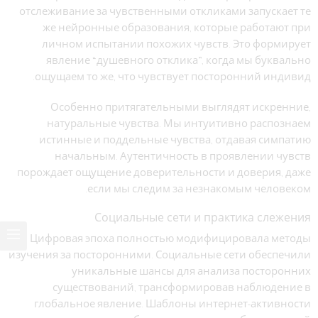
отслеживание за чувственными откликами запускает те
же нейронные образования, которые работают при
личном испытании похожих чувств. Это формирует
явление “душевного отклика”, когда мы буквально
ощущаем то же, что чувствует посторонний индивид.
Особенно притягательными выглядят искренние,
натуральные чувства. Мы интуитивно распознаем
истинные и поддельные чувства, отдавая симпатию
начальным. Аутентичность в проявлении чувств
порождает ощущение доверительности и доверия, даже
если мы следим за незнакомым человеком.
Социальные сети и практика слежения
Цифровая эпоха полностью модифицировала методы
изучения за посторонними. Социальные сети обеспечили
уникальные шансы для анализа посторонних
существований, трансформировав наблюдение в
глобальное явление. Шаблоны интернет-активности