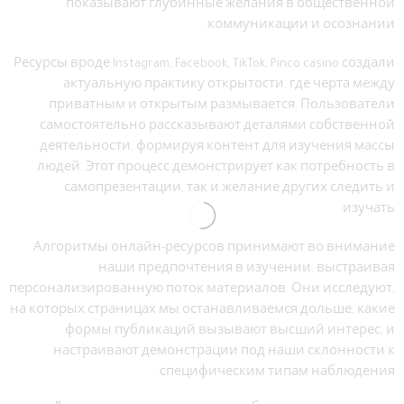
показывают глубинные желания в общественной
коммуникации и осознании.
Ресурсы вроде Instagram, Facebook, TikTok, Pinco casino создали
актуальную практику открытости, где черта между
приватным и открытым размывается. Пользователи
самостоятельно рассказывают деталями собственной
деятельности, формируя контент для изучения массы
людей. Этот процесс демонстрирует как потребность в
самопрезентации, так и желание других следить и
изучать.
Алгоритмы онлайн-ресурсов принимают во внимание
наши предпочтения в изучении, выстраивая
персонализированную поток материалов. Они исследуют,
на которых страницах мы останавливаемся дольше, какие
формы публикаций вызывают высший интерес, и
настраивают демонстрации под наши склонности к
специфическим типам наблюдения.