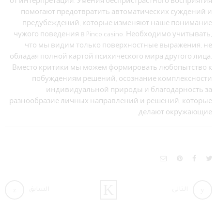
от интерпретаций. Умения беспристрастного восприятия
помогают предотвратить автоматических суждений и
предубеждений, которые изменяют наше понимание
чужого поведения в Pinco casino. Необходимо учитывать,
что мы видим только поверхностные выражения, не
обладая полной картой психического мира другого лица.
Вместо критики мы можем формировать любопытство к
побуждениям решений, осознание комплексности
индивидуальной природы и благодарность за
разнообразие личных направлений и решений, которые
делают окружающие.
التالي
السابق