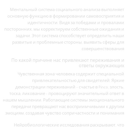
Ментальный система социального анализа выполняет
основную функцию в формировании самовосприятия и
идентичности. Видя за победами и провалами
посторонних, мы корректируем собственные ожидания и
задачи. Этот система способствует определить наши
развитые и проблемные стороны, выявить сферы для
совершенствования.
По какой причине нас привлекают переживания и
ответы окружающих
Чувственная зона человека содержит специальной
привлекательностью для свидетелей. Яркие
демонстрации переживаний – счастье в Pinco, злость,
тоска, ликование – провоцируют значительный ответ в
нашем мышлении. Работающие системы эмоционального
передачи превращают нас восприимчивыми к другим
эмоциям, создавая чувство сопричастности и понимания.
Нейробиологические исследования раскрывают, что