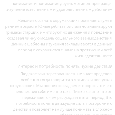
понимания и понимания других мотивов, превращая
изучение естественным и удовольственным действием.
Желание осознать окружающих проявляется уже в
раннем возрасте. Юные ребята пристально анализируют
гримасы старших, имитируют их движения и поведение,
создавая личную модель социального взаимодействия.
Данные шаблоны изучения закладываются в данный
период и сохраняются с нами на протяжении всей
жизнедеятельности.
Интерес и потребность понять чужие действия
Людское заинтересованность не знает пределов,
особенно когда говорится о мотивах и поступках
окружающих. Мы постоянно задаемся вопросы: отчего
человек вел себя именно так в Пинко казино, что он
переживает, о чем рассуждает в этот период. Это
потребность понять движущие силы постороннего
действий позволяет нам лучше понимать в сложном