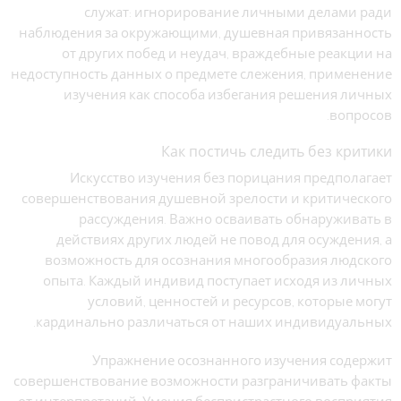
служат: игнорирование личными делами ради
наблюдения за окружающими, душевная привязанность
от других побед и неудач, враждебные реакции на
недоступность данных о предмете слежения, применение
изучения как способа избегания решения личных
вопросов.
Как постичь следить без критики
Искусство изучения без порицания предполагает
совершенствования душевной зрелости и критического
рассуждения. Важно осваивать обнаруживать в
действиях других людей не повод для осуждения, а
возможность для осознания многообразия людского
опыта. Каждый индивид поступает исходя из личных
условий, ценностей и ресурсов, которые могут
кардинально различаться от наших индивидуальных.
Упражнение осознанного изучения содержит
совершенствование возможности разграничивать факты