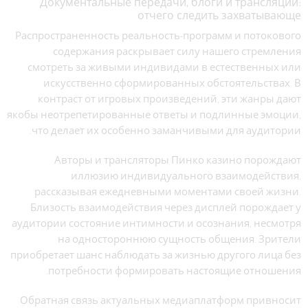
Документальные передачи, блоги и трансляции:
отчего следить захватывающе
Распространенность реальность-программ и потокового
содержания раскрывает силу нашего стремления
смотреть за живыми индивидами в естественных или
искусственно сформированных обстоятельствах. В
контраст от игровых произведений, эти жанры дают
якобы неотрепетированные ответы и подлинные эмоции,
что делает их особенно заманчивыми для аудитории.
Авторы и трансляторы Пинко казино порождают
иллюзию индивидуального взаимодействия,
рассказывая ежедневными моментами своей жизни.
Близость взаимодействия через дисплей порождает у
аудитории состояние интимности и осознания, несмотря
на одностороннюю сущность общения. Зрители
приобретает шанс наблюдать за жизнью другого лица без
потребности формировать настоящие отношения.
Обратная связь актуальных медиаплатформ привносит