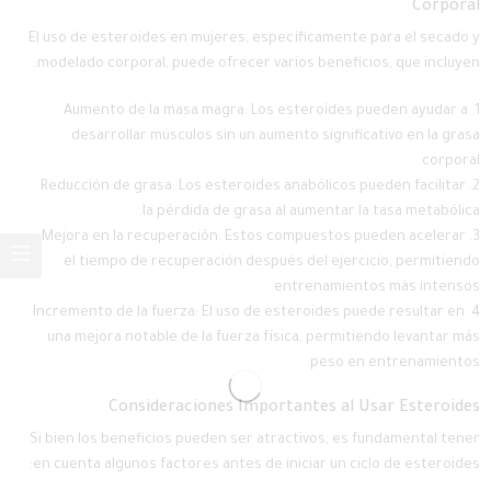
Corporal
El uso de esteroides en mujeres, específicamente para el secado y
modelado corporal, puede ofrecer varios beneficios, que incluyen:
Aumento de la masa magra: Los esteroides pueden ayudar a
desarrollar músculos sin un aumento significativo en la grasa
corporal.
Reducción de grasa: Los esteroides anabólicos pueden facilitar
la pérdida de grasa al aumentar la tasa metabólica.
Mejora en la recuperación: Estos compuestos pueden acelerar
el tiempo de recuperación después del ejercicio, permitiendo
entrenamientos más intensos.
Incremento de la fuerza: El uso de esteroides puede resultar en
una mejora notable de la fuerza física, permitiendo levantar más
peso en entrenamientos.
Consideraciones Importantes al Usar Esteroides
Si bien los beneficios pueden ser atractivos, es fundamental tener
en cuenta algunos factores antes de iniciar un ciclo de esteroides: