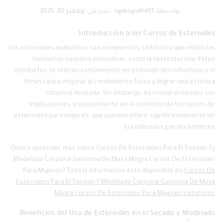
بواسطة
s@les@alhd1T
.
نشر على
نوفمبر 20, 2025
Introducción a los Cursos de Esteroides
Los esteroides anabólicos son compuestos sintéticos que imitan las
hormonas sexuales masculinas, como la testosterona. Estos
productos se utilizan comúnmente en el mundo del culturismo y el
fitness para mejorar el rendimiento físico y lograr una estética
corporal deseada. Sin embargo, es crucial entender sus
implicaciones, especialmente en el contexto de los cursos de
esteroides para mujeres, que pueden diferir significativamente de
los utilizados por los hombres.
¿Quiere aprender más sobre Cursos De Esteroides Para El Secado Y
Modelado Corporal Ganancia De Masa Magra Cursos De Esteroides
Para Mujeres? Toda la información está disponible en
Cursos De
Esteroides Para El Secado Y Modelado Corporal Ganancia De Masa
.
Magra Cursos De Esteroides Para Mujeres culturismo
Beneficios del Uso de Esteroides en el Secado y Modelado