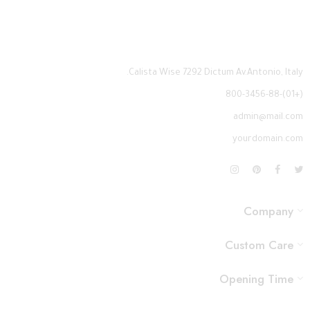
Calista Wise 7292 Dictum Av.Antonio, Italy.
(+01)-800-3456-88
admin@mail.com
yourdomain.com
Company
Custom Care
Opening Time