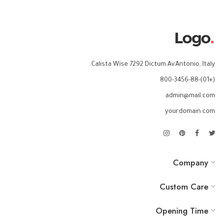
Calista Wise 7292 Dictum Av.Antonio, Italy.
(+01)-800-3456-88
admin@mail.com
yourdomain.com
Company
Custom Care
Opening Time