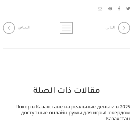
التالي
السابق
مقالات ذات الصلة
Покер в Казахстане на реальные деньги в 2025
доступные онлайн румы для игрыПокердом
Казахстан