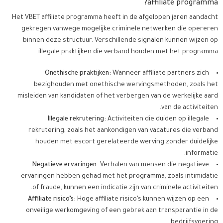
affiliate programma?
Het VBET affiliate programma heeft in de afgelopen jaren aandacht
gekregen vanwege mogelijke criminele netwerken die opereren
binnen deze structuur. Verschillende signalen kunnen wijzen op
illegale praktijken die verband houden met het programma.
Onethische praktijken:
Wanneer affiliate partners zich
bezighouden met onethische wervingsmethoden, zoals het
misleiden van kandidaten of het verbergen van de werkelijke aard
van de activiteiten.
Illegale rekrutering:
Activiteiten die duiden op illegale
rekrutering, zoals het aankondigen van vacatures die verband
houden met escort gerelateerde werving zonder duidelijke
informatie.
Negatieve ervaringen:
Verhalen van mensen die negatieve
ervaringen hebben gehad met het programma, zoals intimidatie
of fraude, kunnen een indicatie zijn van criminele activiteiten.
Affiliate risico’s:
Hoge affiliate risico’s kunnen wijzen op een
onveilige werkomgeving of een gebrek aan transparantie in de
bedrijfsvoering.