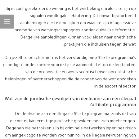
Bij escort gerelateerde werving is het van belang om alert te zijn op
signalen van illegale rekrutering. Dit omvat bijvoorbeeld
aanbiedingen die te mooi lijken om waar te zijn of agressieve
promotie van wervingscampagnes zonder duidelijke informatie.
Dergelijke aanbiedingen kunnen vaak leiden naar onethische
praktijken die indruisen tegen de wet.
Om jezelf te beschermen, is het verstandig om affiliate programma’s
grondig te onderzoeken voordat je je aanmeldt. Let op de legitimiteit
van de organisatie en wees sceptisch over onrealistische
beloningen of partnerschappen die de randen van de wet opzoeken
in de escort nl sector.
Wat zijn de juridische gevolgen van deelname aan een illegaal
affiliate programma?
De deelname aan een illegaal affiliate programma, zoals dat van
escort nl, kan ernstige juridische gevolgen met zich meebrengen.
Degenen die betrokken zijn bij criminele netwerken lopen het risico
om aangeklaagd te worden voor hun rol in de illegale rekrutering van