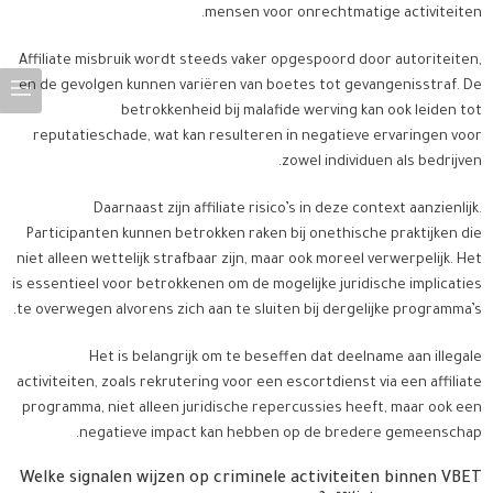
mensen voor onrechtmatige activiteiten.
Affiliate misbruik wordt steeds vaker opgespoord door autoriteiten,
en de gevolgen kunnen variëren van boetes tot gevangenisstraf. De
betrokkenheid bij malafide werving kan ook leiden tot
reputatieschade, wat kan resulteren in negatieve ervaringen voor
zowel individuen als bedrijven.
Daarnaast zijn affiliate risico’s in deze context aanzienlijk.
Participanten kunnen betrokken raken bij onethische praktijken die
niet alleen wettelijk strafbaar zijn, maar ook moreel verwerpelijk. Het
is essentieel voor betrokkenen om de mogelijke juridische implicaties
te overwegen alvorens zich aan te sluiten bij dergelijke programma’s.
Het is belangrijk om te beseffen dat deelname aan illegale
activiteiten, zoals rekrutering voor een escortdienst via een affiliate
programma, niet alleen juridische repercussies heeft, maar ook een
negatieve impact kan hebben op de bredere gemeenschap.
Welke signalen wijzen op criminele activiteiten binnen VBET