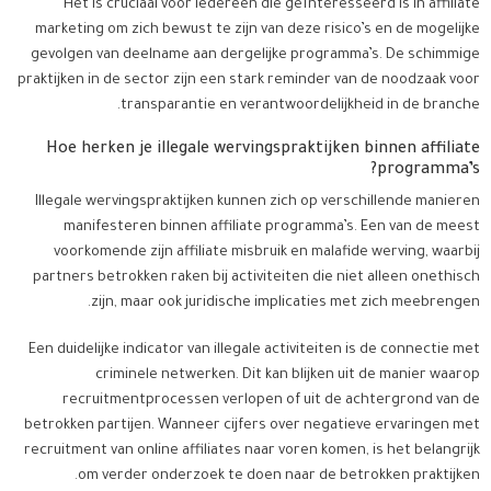
Het is cruciaal voor iedereen die geïnteresseerd is in affiliate
marketing om zich bewust te zijn van deze risico’s en de mogelijke
gevolgen van deelname aan dergelijke programma’s. De schimmige
praktijken in de sector zijn een stark reminder van de noodzaak voor
transparantie en verantwoordelijkheid in de branche.
Hoe herken je illegale wervingspraktijken binnen affiliate
programma’s?
Illegale wervingspraktijken kunnen zich op verschillende manieren
manifesteren binnen affiliate programma’s. Een van de meest
voorkomende zijn affiliate misbruik en malafide werving, waarbij
partners betrokken raken bij activiteiten die niet alleen onethisch
zijn, maar ook juridische implicaties met zich meebrengen.
Een duidelijke indicator van illegale activiteiten is de connectie met
criminele netwerken. Dit kan blijken uit de manier waarop
recruitmentprocessen verlopen of uit de achtergrond van de
betrokken partijen. Wanneer cijfers over negatieve ervaringen met
recruitment van online affiliates naar voren komen, is het belangrijk
om verder onderzoek te doen naar de betrokken praktijken.