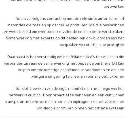
van mogelijke affiliate misbruik en de betrokkenheid van criminele
netwerken.
Neem vervolgens contact op met de relevante autoriteiten of
instanties die toezien op dergelijke praktijken. Meld je bevindingen
en wees bereid om eventuele aanvullende informatie te verstrekken.
Samenwerking met experts op dit gebied kan ook bijdragen aan het
aanpakken van onethische praktijken.
Daarnaast is het verstandig om de affiliate risico’s te evalueren die
verbonden zijn aan de samenwerking met bepaalde partners. Dit kan
helpen om toekomstige problemen te voorkomen en om een
veiligere omgeving te creëren voor alle betrokkenen.
Tot slot, bewaken van de eigen reputatie en het imago van het
netwerk is cruciaal. Door proactief te handelen en een cultuur van
transparantie te bevorderen, kan men bijdragen aan het voorkomen
van illegale praktijken binnen het affiliate systeem.