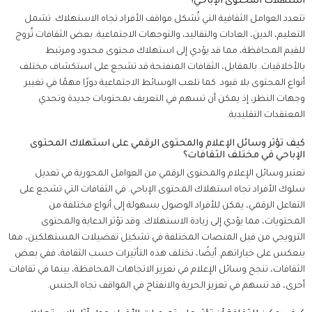
استهلاك المحتوى الإباحي؟
تتعدد العوامل الثقافية التي تُشكل مواقف الأفراد تجاه الاستهلاك. تشمل
التعليم، الدين، العادات والتقاليد، والتوجهات الاجتماعية. بعض الثقافات تُروج
للقيم المحافظة، مما قد يؤدي إلى استهلاك محتوى محدود ومرتبط
بالأخلاقيات. بالمقابل، الثقافات المنفتحة قد تشجع على استكشاف مختلف
أنواع المحتوى بلا قيود. كما تلعب الوسائط الاجتماعية دورًا مهمًا في تغيير
وجهات النظر، إذ يمكن أن تسهم في التعريف بمحتويات جديدة وتحدي
المعتقدات التقليدية.
كيف تؤثر وسائل الإعلام والمحتوى الرقمي على استهلاك المحتوى
الإباحي في مختلف الثقافات؟
تعتبر وسائل الإعلام والمحتوى الرقمي من العوامل المحورية في تعديل
سلوك الأفراد تجاه استهلاك المحتوى الإباحي. في الثقافات التي تشجع على
التفاعل الرقمي، يمكن للأفراد الوصول بسهولة إلى أنواع مختلفة من
المحتويات، مما يؤدي إلى زيادة الاستهلاك. وقد تؤثر الدعاية والمحتوى
الترويجي من قبل المنصات المختلفة في تشكيل تفضيلات المستهلكين، مما
ينعكس على خياراتهم. أيضًا، تختلف هذه التأثيرات حسب الثقافة، ففي بعض
الثقافات، تنجح وسائل الإعلام في تعزيز الاتجاهات المحافظة، بينما في ثقافات
أخرى، قد تسهم في تعزيز الحرية والانفتاح في المواقف تجاه الجنس.