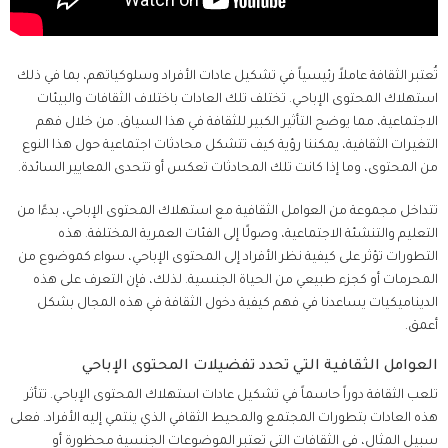
تُعتبر الثقافة عاملاً رئيسياً في تشكيل عادات الأفراد وسلوكياتهم، بما في ذلك
استهلاك المحتوى الإباحي. تختلف تلك العادات باختلاف الثقافات والبيئات
الاجتماعية، مما يوضح التأثير الكبير للثقافة في هذا السياق. من خلال فهم
التغيرات الثقافية، يمكننا رؤية كيف تتشكل محادثات اجتماعية حول هذا النوع
من المحتوى، وما إذا كانت تلك المحادثات تعكس أو تتحدى المعايير السائدة.
تتداخل مجموعة من العوامل الثقافية مع استهلاك المحتوى الإباحي، بدءًا من
التعليم والتنشئة الاجتماعية، وصولًا إلى الفئات العمرية المختلفة. هذه
التطورات تؤثر على كيفية نظر الأفراد إلى المحتوى الإباحي، سواء كموضوع من
المحرمات أو كجزء طبيعي من الحياة الجنسية. لذلك، فإن التعرف على هذه
الديناميكيات يساعدنا في فهم كيفية دخول الثقافة في هذه المجال بشكل
أعمق.
العوامل الثقافية التي تحدد تفضيلات المحتوى الإباحي
تلعب الثقافة دوراً حاسماً في تشكيل عادات استهلاك المحتوى الإباحي. تتأثر
هذه العادات بتطورات المجتمع والمحيط الثقافي الذي ينتمي إليه الأفراد. فعلى
سبيل المثال، في الثقافات التي تعتبر الموضوعات الجنسية محظورة أو