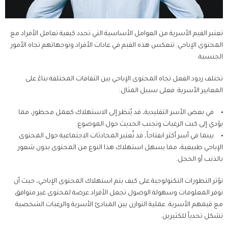
تعتبر القيم الأسرية من العوامل الأساسية التي تحدد كيفية تعامل الأفراد مع
المحتوى الإباحي. تنعكس هذه القيم في عادات الأفراد وتوجهاتهم تجاه الأمور
الجنسية.
تختلف ردود الفعل تجاه المحتوى الإباحي بين الثقافات المختلفة بناءً على
المعايير الأسرية. فعلى سبيل المثال:
في بعض الأسر التقليدية، قد يُنظر إلى الاستهلاك كعمل محظور، مما
يؤدي إلى كبت الرغبات وتجنب الحديث حول الموضوع.
بينما في أسر أكثر انفتاحاً، قد تُعتبر المحادثات الاجتماعية حول المحتوى
الإباحي طبيعية، مما يسهل استهلاك هذا النوع من المحتوى بدون شعور
بالذنب أو الخجل.
تؤثر التطورات التكنولوجية على كيف يتم استهلاك المحتوى الإباحي، حيث أن
توفر المعلومات وسهولة الوصول تجعل الأفراد عرضة لمحتوى غير متوافق
مع قيمهم الأسرية. عملية التوازن بين المبادئ الأسرية والرغبات الشخصية
تشكل تحدياً للكثيرين.