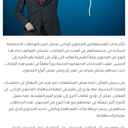
تتأثر عادات المستهلكين للمحتوى الإباحي بشكل كبير بالتوجهات الاجتماعية
السائدة في مجتمعاتهم. في العديد من الثقافات، تتشكل المواقف تجاه هذا
النوع من المحتوى وفقاً للقيم والتقاليد التي تؤثر على كيفية نظر الأفراد إلى
الجنس. تلعب المحادثات الاجتماعية الحديثة دوراً مهماً في تغيير هذه العادات،
حيث تساهم بشكل متزايد في تقبل أو رفض بعض أنواع المحتوى.
على سبيل المثال، تتجه بعض المجتمعات نحو مزيد من الانفتاح في مناقشات
القضايا الجنسية، مما يؤدي إلى تغيير في كيفية استهلاك المحتوى الإباحي. في
المقابل، يمكن أن تؤدي ثقافات أخرى إلى تعزيز القيم التقليدية، مما يجعل
الأفراد أكثر تحفظًا في تعاملهم مع هذا النوع من المحتوى. هذه الاتجاهات
تساهم في رسم خريطة عادات المشاهدة وبالتالي تحديد المحتوى الذي يتم
عرضه واستهلاكه.