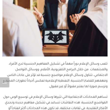
تلعب وسائل الإعلام دوراً مهماً في تشكيل المفاهيم الجنسية لدى الأفراد
والمجتمعات. من خلال البرامج التلفزيونية، الأفلام، ووسائل التواصل
الاجتماعي، تتناول وسائل الإعلام مواضيع جنسية قد تؤثر على عادات الناس
وفهمهم للقضايا الجنسية. التغطية الإعلامية تعكس أحياناً تطورات المجتمع
وترسم صورة لما يعتبر مقبولاً أو غير مقبول.
تساهم المحادثات الاجتماعية التي تثيرها وسائل الإعلام في توسيع الوعي حول
المواضيع الجنسية. هذه النقاشات تساعد في تشكيل مفاهيم جديدة وتحدي
الأفكار التقليدية. في ثقافات مختلفة، قد تكون هذه المحادثات أكثر انفتاحاً أو