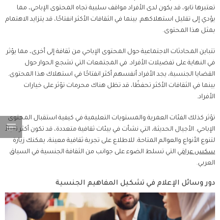
تعتبرها تابو، قد يكون لدى الأفراد مواقف سلبية تجاه المحتوى الإباحي، مما
يؤدي إلى تقليل استهلاكهم. بينما في الثقافات الأكثر انفتاحًا، قد يتزايد الاهتمام
بمثل هذا المحتوى.
تتباين المحادثات الاجتماعية حول المحتوى الإباحي من ثقافة إلى أخرى، مما يؤثر
في النهاية على تفضيلات الأفراد. في المجتمعات التي تشجع الحوار حول
القضايا الجنسية، يجد الأفراد أنفسهم أكثر انفتاحًا في استهلاك هذا المحتوى.
بينما في الثقافات الأكثر تحفظًا، قد تظل هناك محرمات تؤثر على خيارات
الأفراد.
تؤثر كذلك الفئات العمرية والمستويات التعليمية في كيفية استقبال المحتوى
الإباحي. الأجيال الحديثة، التي نشأت في بيئات ثقافية متعددة، قد تكون أكثر تقبلاً
لتنوع الأنواع والعوالم المتاحة. للاطلاع على تجربة ثقافية معينة، يمكنك زيارة
سكس عراقي
التي تسلط الضوء على جوانب من الثقافة الجنسية في السياق
العربي.
دور وسائل الإعلام في تشكيل المفاهيم الجنسية