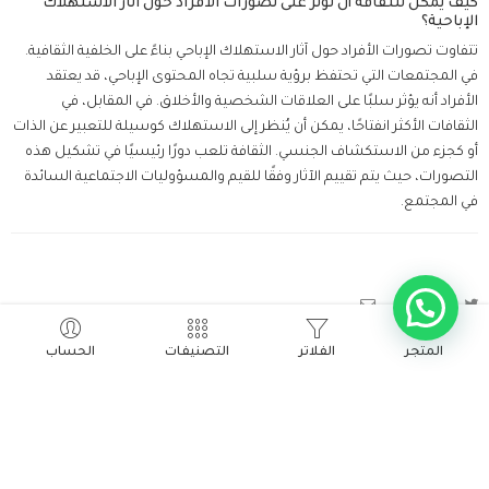
كيف يمكن للثقافة أن تؤثر على تصورات الأفراد حول آثار الاستهلاك
الإباحية؟
تتفاوت تصورات الأفراد حول آثار الاستهلاك الإباحي بناءً على الخلفية الثقافية.
في المجتمعات التي تحتفظ برؤية سلبية تجاه المحتوى الإباحي، قد يعتقد
الأفراد أنه يؤثر سلبًا على العلاقات الشخصية والأخلاق. في المقابل، في
الثقافات الأكثر انفتاحًا، يمكن أن يُنظر إلى الاستهلاك كوسيلة للتعبير عن الذات
أو كجزء من الاستكشاف الجنسي. الثقافة تلعب دورًا رئيسيًا في تشكيل هذه
التصورات، حيث يتم تقييم الآثار وفقًا للقيم والمسؤوليات الاجتماعية السائدة
في المجتمع.
المتجر
الفلاتر
التصنيفات
الحساب
التالي
السابق