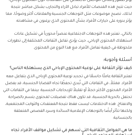
يؤثر ظهور وسائل التواصل الاجتماعي على النقاشات حول المحتوى الإباحي،
حيث تتيح هذه المنصات للأفراد تبادل الآراء والتجارب بشكل مباشر. نتيجة
لذلك، تصبح موضوعات مثل التوجهات الجنسية والعلاقات أكثر وضوحًا، مما
يؤثر بدوره على خيارات الأفراد بشأن المحتوى الذي يرغبون في مشاهدته.
بالتالي، تعتبر هذه التوجهات الاجتماعية عنصراً محورياً في تشكيل عادات
استهلاك المحتوى الإباحي، حيث يؤدي تفاعل الثقافات المختلفة إلى تطورات
ملحوظة في كيفية تعامل الأفراد مع هذا النوع من المحتوى.
أسئلة وأجوبة:
كيف تؤثر الثقافة على نوعية المحتوى الإباحي الذي يستهلكه الناس؟
تعتبر الثقافة عاملًا حاسمًا في تحديد نوعية المحتوى الإباحي الذي يتفاعل معه
الأفراد. فمثلاً، في الثقافات التي تُبدي تحفظًا تجاه القضايا الجنسية، قد يفضل
الأفراد المحتوى الأكثر خجلاً أو تقليلاً للإيحاءات الجنسية. بينما في الثقافات التي
تحتفل بالحرية الجنسية، قد تكون هناك تفضيلات لمحتوى يتسم بالصراحة
والانفتاح. هذه الاختلافات ليست فقط نتيجة المعتقدات والثوابت المجتمعية،
ولكنها تتأثر أيضًا بالتوجهات الإعلامية السائدة وسرد القصص المتعلقة
بالجنسانية.
ما هي العوامل الثقافية التي تسهم في تشكيل مواقف الأفراد تجاه