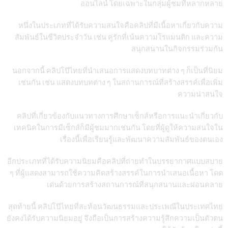
ออนไลน์ โดยเฉพาะในกลุ่มผู้ชมที่หลากหลาย
หนึ่งในประเภทที่ได้รับความสนใจคือคลิปที่มีเนื้อหาเกี่ยวกับความ
สัมพันธ์ในชีวิตประจำวัน เช่น คู่รักที่เน้นความโรแมนติก และความ
สนุกสนานในกิจกรรมร่วมกัน
นอกจากนี้ คลิปโป๊ไทยที่นำเสนอการแสดงบทบาทต่าง ๆ ก็เป็นที่นิยม
เช่นกัน เช่น แสดงบทบทต่าง ๆ ในสถานการณ์ที่สร้างสรรค์เพื่อเพิ่ม
ความน่าสนใจ
คลิปที่เกี่ยวข้องกับแนวทางการศึกษาเซ็กส์หรือการแนะนำเกี่ยวกับ
เทคนิคในการมีเซ็กส์ก็มีผู้ชมมากเช่นกัน โดยที่ผู้ดูให้ความสนใจใน
เรื่องนี้เพื่อเรียนรู้และพัฒนาความสัมพันธ์ของตนเอง
อีกประเภทที่ได้รับความนิยมคือคลิปที่ถ่ายทำในบรรยากาศแบบสบาย
ๆ ที่ผู้แสดงสามารถใช้ความคิดสร้างสรรค์ในการนำเสนอเนื้อหา โดด
เด่นด้วยการสร้างสถานการณ์ที่สนุกสนานและผ่อนคลาย
สุดท้ายนี้ คลิปโป๊ไทยที่สะท้อนวัฒนธรรมและประเพณีในประเทศไทย
ยังคงได้รับความนิยมอยู่ จึงถือเป็นการสร้างความรู้สึกความเป็นตัวตน