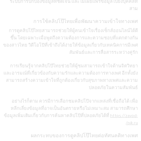
ระบบการปกป้องข้อมูลที่ชัดเจน และไม่เผยแพร่ข้อมูลไปยังบุคคลที่
สาม
การใช้คลิปโป๊ไทยเพื่อพัฒนาความเข้าใจทางเพศ
การดูคลิปโป๊ไทยสามารถช่วยให้ผู้คนเข้าใจเรื่องเซ็กส์ออนไลน์ได้ดี
ขึ้น โดยเฉพาะเมื่อพูดถึงความต้องการและความชอบที่แตกต่างกัน
ของสาวไทย วิดีโอโป๊ที่เข้าถึงได้ง่ายให้ข้อมูลเกี่ยวกับเทคนิคการมีเพศ
สัมพันธ์และการสื่อสารระหว่างคู่รัก
การเรียนรู้จากคลิปโป๊ไทยช่วยให้ผู้ชมสามารถเข้าใจด้านจิตวิทยา
และอารมณ์ที่เกี่ยวข้องกับความรักและความต้องการทางเพศ อีกทั้งยัง
สามารถสร้างความเข้าใจที่ถูกต้องเกี่ยวกับสุขภาพทางเพศและความ
ปลอดภัยในความสัมพันธ์
อย่างไรก็ตาม ควรมีการเลือกชมคลิปโป๊จากแหล่งที่เชื่อถือได้ เพื่อ
หลีกเลี่ยงข้อมูลที่อาจเป็นอันตรายหรือไม่เหมาะสม สามารถศึกษา
ข้อมูลเพิ่มเติมเกี่ยวกับการค้นหาคลิปโป๊ที่ปลอดภัยได้ที่
https://zavod-
pik.ru/
ผลกระทบของการดูคลิปโป๊ไทยต่อทัศนคติทางเพศ