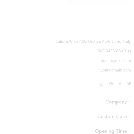
Calista Wise 7292 Dictum Av.Antonio, Italy.
(+01)-800-3456-88
admin@mail.com
yourdomain.com
Company
Custom Care
Opening Time