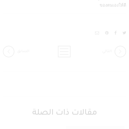
ของตนเองให้ดี
التالي
السابق
مقالات ذات الصلة
сайт интернет казино 7К