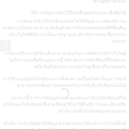
ให้กับผู้ชมในกลุ่มนี้
วิธีการค้นหาคลิปโป๊ไทยที่ปลอดภัยและเชื่อถือได้
การค้นหาคลิปโป๊ไทยที่ปลอดภัยไม่ใช่เรื่องยาก แต่ต้องมีความ
ระมัดระวังในหลายๆ ด้าน เริ่มต้นด้วยการเลือกแพลตฟอร์มที่มีชื่อเสียง
เช่น เว็บไซต์ที่มีความเป็นมาตรฐานและมีการตรวจสอบเนื้อหาก่อน
เผยแพร่
การอ่านรีวิวจากผู้ใช้คนอื่นสามารถช่วยในการตัดสินใจได้ว่าเว็บไซต์
ใดมีความน่าเชื่อถือ นอกจากนี้ หลีกเลี่ยงการคลิกที่ลิงก์ที่ไม่ชัดเจน
หรือเป็นที่รู้จักเพราะอาจนำไปสู่เนื้อหาที่ไม่ปลอดภัย
การใช้ระบบป้องกันไวรัสและการตั้งค่าความเป็นส่วนตัวในเบราว์เซอร์
สามารถช่วยเพิ่มความปลอดภัยในการเข้าถึงเซ็กส์ออนไลน์ได้
นอกจากนี้ ควรระวังข้อมูลส่วนตัวของตนเอง ไม่แบ่งปันข้อมูลที่ไม่
จำเป็นบนเว็บไซต์เหล่านี้ อาจเลือกดูวิดีโอโป๊ที่ไม่มีการลงทะเบียนหรือ
เข้าสู่ระบบเพื่อปกป้องข้อมูลส่วนบุคคล
เมื่อมีความจำเป็นต้องให้ข้อมูล ควรตรวจสอบให้แน่ใจว่าเว็บไซต์นั้นมี