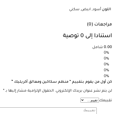
اللون
أسود, ابيض, سكني
مراجعات (0)
استنادا إلى 0 توصية
0.00
شامل
0%
0%
0%
0%
0%
كن أول من يقوم بتقييم “ منظم سكاكين ومعالق أكريليك ”
لن يتم نشر عنوان بريدك الإلكتروني.
الحقول الإلزامية مشار إليها بـ
*
تقييمك