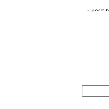
قط والمضارب،