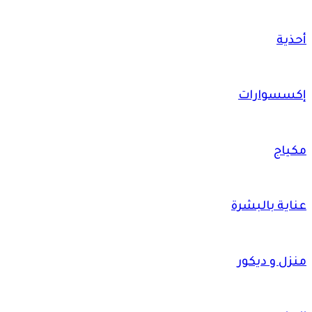
أحذية
إكسسوارات
مكياج
عناية بالبشرة
منزل و ديكور