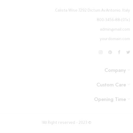
Calista Wise 7292 Dictum Av.Antonio, Italy.
(+01)-800-3456-88
admin@mail.com
yourdomain.com
Company
Custom Care
Opening Time
© 2023 – All Right reserved!