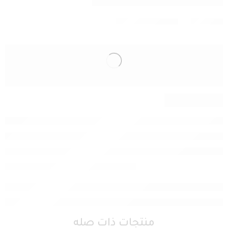
منتجات ذات صله