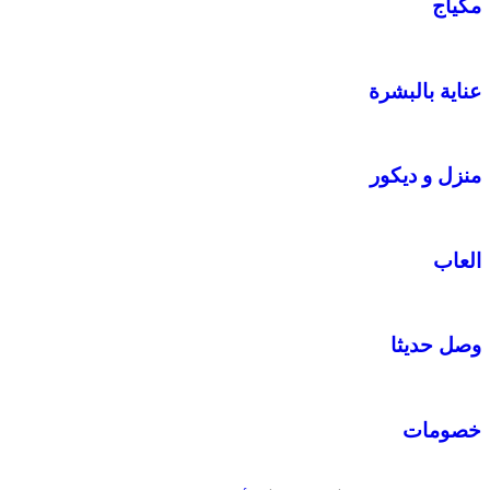
مكياج
عناية بالبشرة
منزل و ديكور
العاب
وصل حديثا
خصومات