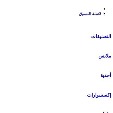
0
سلة التسوق
التصنيفات
ملابس
أحذية
إكسسوارات