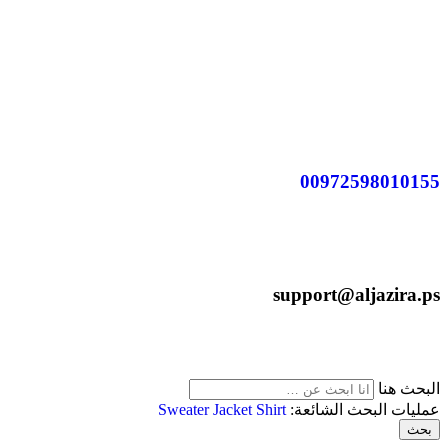
00972598010155
support@aljazira.ps
البحث هنا
عمليات البحث الشائعة:
Shirt
Jacket
Sweater
بحث