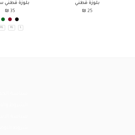
بلوزة قطني
بلوزة قطني س
₪
35
₪
25
XL
XL
L
سياسة الخ
الشروط والا
سياسة الاستر
شروط التوص