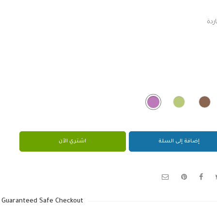
ردة
إضافة إلى السلة
اشتري الآن
Guaranteed Safe Checkout