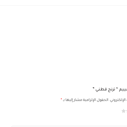
ييم “ ترنج قطني ”
الإلكتروني.
الحقول الإلزامية مشار إليها بـ
*
5 من أصل 5