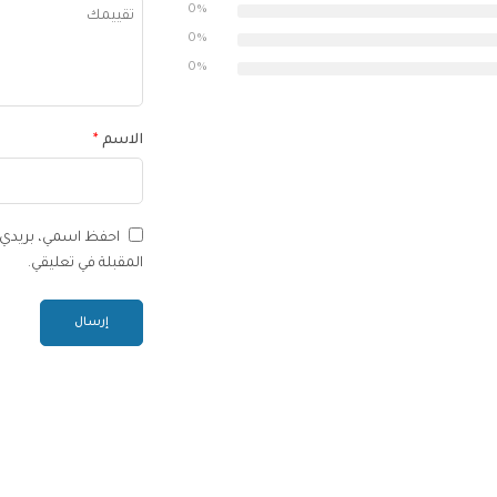
5
أصل
نجوم
0%
5
نجوم
0%
نجوم
0%
الاسم
*
احفظ اسمي، بريدي ا
المقبلة في تعليقي.