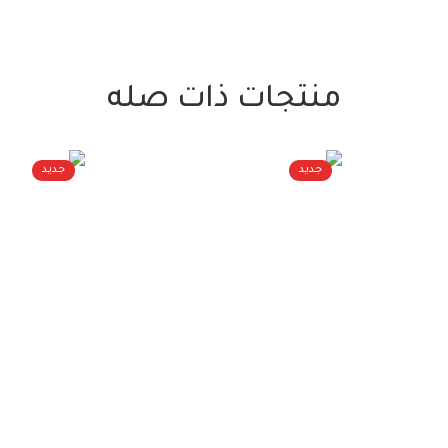
منتجات ذات صله
جديد
جديد