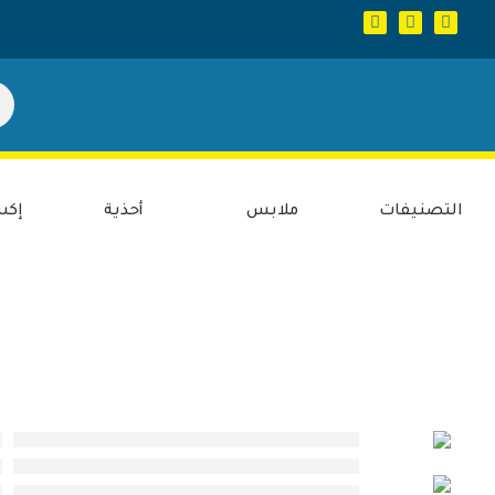
التصنيفات
ملابس
أحذية
إكس