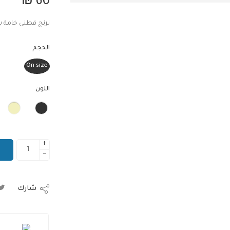
₪
60
ترنج قطني خامة با
الحجم
On size
اللون
+
−
شارك