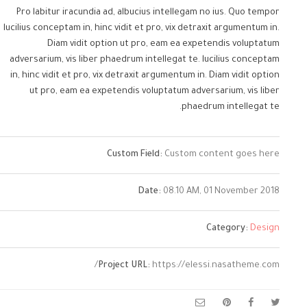
Pro labitur iracundia ad, albucius intellegam no ius. Quo tempor
lucilius conceptam in, hinc vidit et pro, vix detraxit argumentum in.
Diam vidit option ut pro, eam ea expetendis voluptatum
adversarium, vis liber phaedrum intellegat te. lucilius conceptam
in, hinc vidit et pro, vix detraxit argumentum in. Diam vidit option
ut pro, eam ea expetendis voluptatum adversarium, vis liber
phaedrum intellegat te.
Custom Field:
Custom content goes here
Date:
08.10 AM, 01 November 2018
Category:
Design
Project URL:
https://elessi.nasatheme.com/