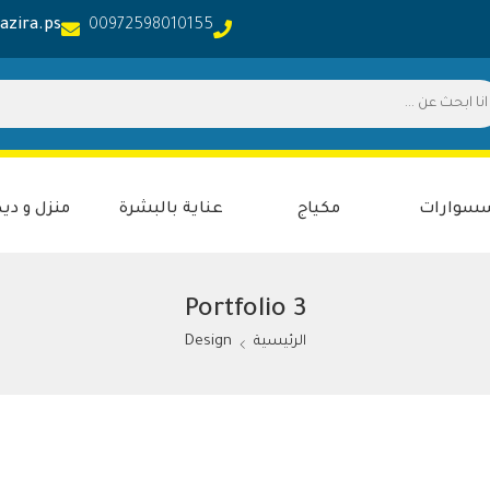
azira.ps
00972598010155
سوارات
مكياج
عناية بالبشرة
منزل و ديك
Portfolio 3
الرئيسية
Design