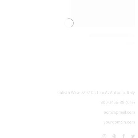
منظم بقوليات الأكريلك
₪
45
Calista Wise 7292 Dictum Av.Antonio, Italy.
(+01)-800-3456-88
admin@mail.com
yourdomain.com